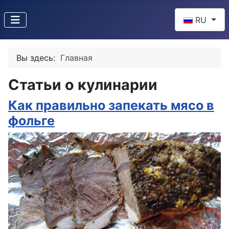
Выберите яз
RU
Вы здесь:
Главная
Статьи о кулинарии
Как правильно запекать мясо в
фольге