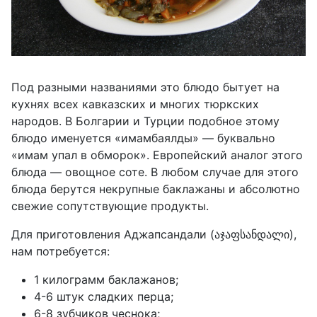
Под разными названиями это блюдо бытует на
кухнях всех кавказских и многих тюркских
народов. В Болгарии и Турции подобное этому
блюдо именуется «имамбаялды» — буквально
«имам упал в обморок». Европейский аналог этого
блюда — овощное соте. В любом случае для этого
блюда берутся некрупные баклажаны и абсолютно
свежие сопутствующие продукты.
Для приготовления Аджапсандали (აჯაფსანდალი),
нам потребуется:
1 килограмм баклажанов;
4-6 штук сладких перца;
6-8 зубчиков чеснока;