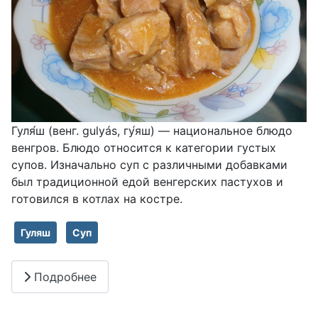
Гуля́ш (венг. gulyás, гу́яш) — национальное блюдо
венгров. Блюдо относится к категории густых
супов. Изначально суп с различными добавками
был традиционной едой венгерских пастухов и
готовился в котлах на костре.
Гуляш
Суп
Подробнее