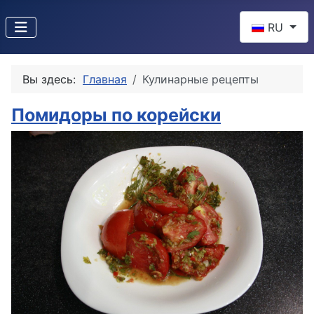
Выберите яз
RU
Вы здесь:
Главная
Кулинарные рецепты
Помидоры по корейски